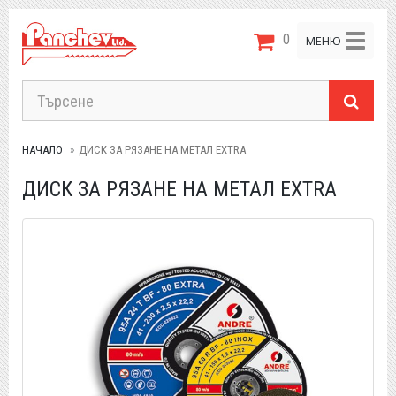
0
Toggle
МЕНЮ
navigat
НАЧАЛО
ДИСК ЗА РЯЗАНЕ НА МЕТАЛ EXTRA
ДИСК ЗА РЯЗАНЕ НА МЕТАЛ EXTRA