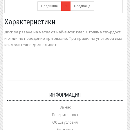
Предишна
1
Следваща
Характеристики
Диск за рязане на метал от най-висок клас. С голяма твърдост
и отлично поведение при рязане. При правилна употреба има
изключително дълъг живот.
ИНФОРМАЦИЯ
За нас
Поверителност
Общи условия
Контакти