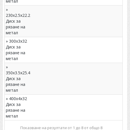
метал
»
230x2.5x22.2
Диск за
рязане на
метал
» 300x3x32
Диск за
рязане на
метал
»
350x3.5x25.4
Диск за
рязане на
метал
» 400x4x32
Диск за
рязане на
метал
Показване на резултати от 1 до 8 от общо 8