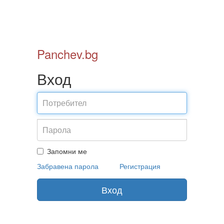
Panchev.bg
Вход
Потребител
Парола
Запомни ме
Забравена парола
Регистрация
Вход