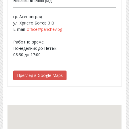
Магазин Асеновград
гр. Асеновград
ул. Христо Ботев 3 В
E-mail:
office@panchev.bg
Работно време:
Понеделник до Петък
08:30 до 17:00
Преглед в Google Maps