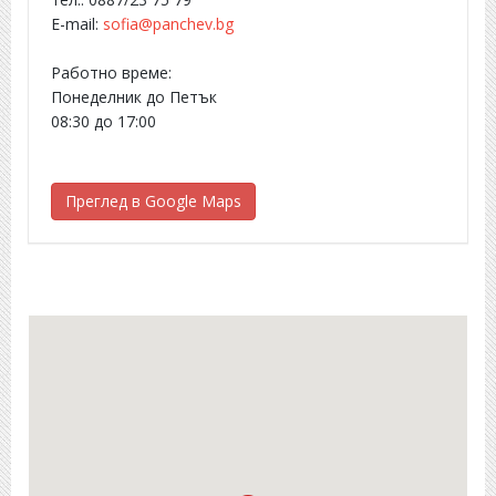
E-mail:
sofia@panchev.bg
Работно време:
Понеделник до Петък
08:30 до 17:00
Преглед в Google Maps