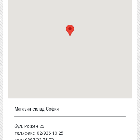
Магазин-склад София
бул. Рожен 25
тел./факс: 02/936 10 25
тел.: 0887/23 75 79