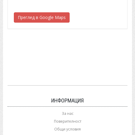
Преглед в Google Maps
ИНФОРМАЦИЯ
За нас
Поверителност
Общи условия