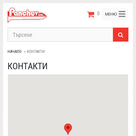
0
Toggle
МЕНЮ
navigat
НАЧАЛО
КОНТАКТИ
КОНТАКТИ