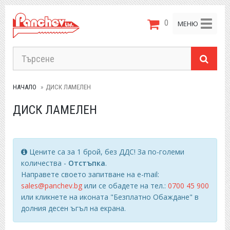
0
Toggle
МЕНЮ
navigat
НАЧАЛО
ДИСК ЛАМЕЛЕН
ДИСК ЛАМЕЛЕН
Цените са за 1 брой, без ДДС! За по-големи
количества -
Отстъпка
.
Направете своето запитване на e-mail:
sales@panchev.bg
или се обадете на тел.:
0700 45 900
или кликнете на иконата "Безплатно Обаждане" в
долния десен ъгъл на екрана.