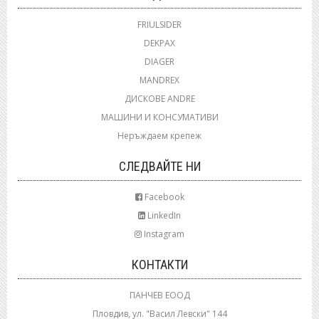
FRIULSIDER
DEKPAX
DIAGER
MANDREX
ДИСКОВЕ ANDRE
МАШИНИ И КОНСУМАТИВИ
Неръждаем крепеж
СЛЕДВАЙТЕ НИ
Facebook
LinkedIn
Instagram
КОНТАКТИ
ПАНЧЕВ ЕООД
Пловдив, ул. "Васил Левски" 144