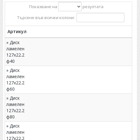
Показване на
резултата
Търсене във всички колони:
Артикул
» Диск
ламелен
127x22.2
ф40
» Диск
ламелен
127x22.2
ф60
» Диск
ламелен
127x22.2
ф80
» Диск
ламелен
127x22.2